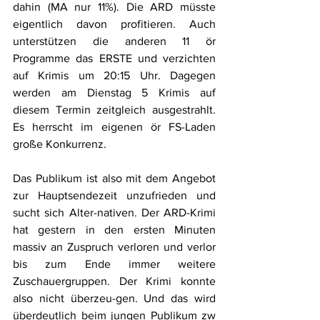
dahin (MA nur 11%). Die ARD müsste 
eigentlich davon profitieren. Auch 
unterstützen die anderen 11 ör 
Programme das ERSTE und verzichten 
auf Krimis um 20:15 Uhr. Dagegen 
werden am Dienstag 5 Krimis auf 
diesem Termin zeitgleich ausgestrahlt. 
Es herrscht im eigenen ör FS-Laden 
große Konkurrenz.
Das Publikum ist also mit dem Angebot 
zur Hauptsendezeit unzufrieden und 
sucht sich Alter-nativen. Der ARD-Krimi 
hat gestern in den ersten Minuten 
massiv an Zuspruch verloren und verlor 
bis zum Ende immer weitere 
Zuschauergruppen. Der Krimi konnte 
also nicht überzeu-gen. Und das wird 
überdeutlich beim jungen Publikum zw 