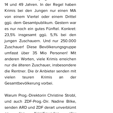
14 und 49 Jahren. In der Regel haben 
Krimis bei den Jungen nur einen MA 
von einem Viertel oder einem Drittel 
ggü. dem Gesamtpublikum. Gestern war 
es nur noch ein gutes Fünftel. Konkret: 
23,5% insgesamt ggü. 5,1% bei den 
jungen Zuschauern. Und nur 250.000 
Zuschauer! Diese Bevölkerungsgruppe 
umfasst über 35 Mio Personen! Mit 
anderen Worten, viele Krimis erreichen 
nur die älteren Zuschauer, insbesondere 
die Rentner. Die ör Anbieter senden mit 
vielen teuren Krimis an der 
Gesamtbevölkerung vorbei.
Warum Prog.-Direktorin Christine Strobl, 
und auch ZDF-Prog.-Dir. Nadine Bilke, 
senden ARD und ZDF derart unverblümt 