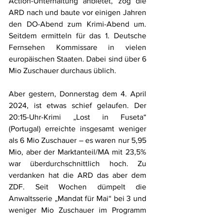
Action-Unterhaltung anbietet, zog die 
ARD nach und baute vor einigen Jahren 
den DO-Abend zum Krimi-Abend um. 
Seitdem ermitteln für das 1. Deutsche 
Fernsehen Kommissare in vielen 
europäischen Staaten. Dabei sind über 6 
Mio Zuschauer durchaus üblich.
Aber gestern, Donnerstag dem 4. April 
2024, ist etwas schief gelaufen. Der 
20:15-Uhr-Krimi „Lost in Fuseta“ 
(Portugal) erreichte insgesamt weniger 
als 6 Mio Zuschauer – es waren nur 5,95 
Mio, aber der Marktanteil/MA mit 23,5% 
war überdurchschnittlich hoch. Zu 
verdanken hat die ARD das aber dem 
ZDF. Seit Wochen dümpelt die 
Anwaltsserie „Mandat für Mai“ bei 3 und 
weniger Mio Zuschauer im Programm 