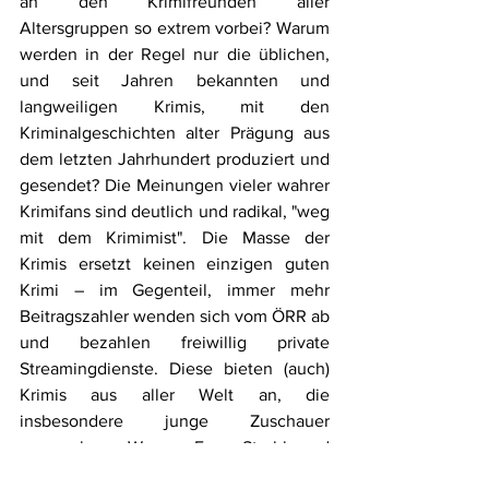
an den Krimifreunden aller 
Altersgruppen so extrem vorbei? Warum 
werden in der Regel nur die üblichen, 
und seit Jahren bekannten und 
langweiligen Krimis, mit den 
Kriminalgeschichten alter Prägung aus 
dem letzten Jahrhundert produziert und 
gesendet? Die Meinungen vieler wahrer 
Krimifans sind deutlich und radikal, "weg 
mit dem Krimimist". Die Masse der 
Krimis ersetzt keinen einzigen guten 
Krimi – im Gegenteil, immer mehr 
Beitragszahler wenden sich vom ÖRR ab 
und bezahlen freiwillig private 
Streamingdienste. Diese bieten (auch) 
Krimis aus aller Welt an, die 
insbesondere junge Zuschauer 
ansprechen. Warum Frau Strobl und 
Frau Bilke, reduzieren Sie nicht die ör 