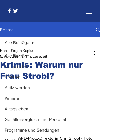
Beitrag
Alle Beiträge
Hans-Jürgen Kupka
Alle Beiträge
5. Apr. 2024
2 Min. Lesezeit
Krimis: Warum nur
Demokratie
Frau Strobl?
Dossier
Aktiv werden
Kamera
Alltagsleben
Gehältervergleich und Personal
Programme und Sendungen
          ARD-Prog.-Direktorin Chr. Strobl - Foto 