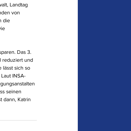
alt, Landtag 
enden von 
 die 
ie 
paren. Das 3. 
 reduziert und 
lässt sich so 
 Laut INSA-
gungsanstalten 
ss seinen 
t dann, Katrin 