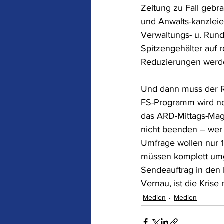
Zeitung zu Fall gebra
und Anwalts-kanzleie
Verwaltungs- u. Rund
Spitzengehälter auf r
Reduzierungen werde
Und dann muss der R
FS-Programm wird noc
das ARD-Mittags-Maga
nicht beenden – wer
Umfrage wollen nur 1
müssen komplett umg
Sendeauftrag in den M
Vernau, ist die Kris
Medien
Medien