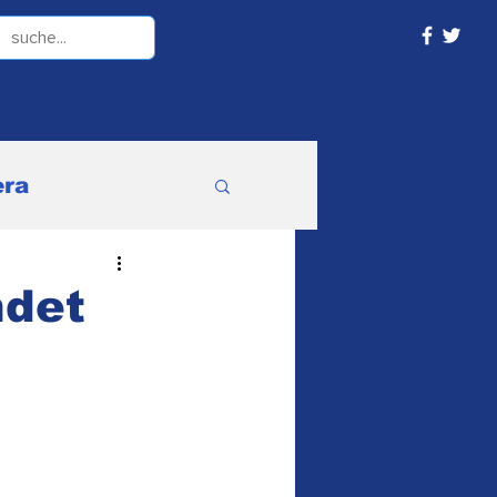
ra
ndet
ne Kategorie