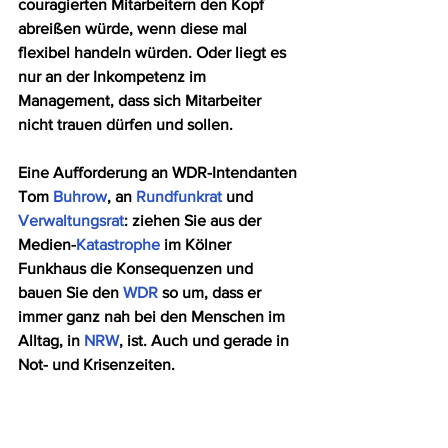
couragierten Mitarbeitern den Kopf 
abreißen würde, wenn diese mal 
flexibel handeln würden. Oder liegt es 
nur an der Inkompetenz im 
Management, dass sich Mitarbeiter 
nicht trauen dürfen und sollen. 
Eine Aufforderung an WDR-Intendanten 
Tom 
Buhrow
, an 
Rundfunkrat
 und 
Verwaltungsrat
: ziehen Sie aus der 
Medien-
Katastrophe
 im Kölner 
Funkhaus die Konsequenzen und 
bauen Sie den 
WDR
 so um, dass er 
immer ganz nah bei den Menschen im 
Alltag, in 
NRW
, ist. Auch und gerade in 
Not- und Krisenzeiten. 