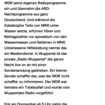
WDR seine eigenen Radioprogramme 
ein und übernahm die ARD-
Nachtprogramme aus ganz 
Deutschland. Und während die 
Katastrophe Teile von NRW unter 
Wasser setzte, erfuhren Hörer und 
Beitragszahler nur sporadisch von den 
Wassermassen und Gefahren in NRW. 
Unterlassene Hilfeleistung nannte das 
ein Mediendienst. In Wuppertal ist das 
private „Radio Wuppertal“ die ganze 
Nacht live on air mit einer 
Sondersendung geblieben. Ein kleiner 
Sender schaffte das, was der WDR nicht 
schaffte: zu informieren. Der WDR war 
beinahe ein Totalausfall und wurde vom 
Wuppertaler Radio vorgeführt.
Erst am Donnerstag ab 5 Uhr nahm die 