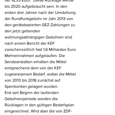
bei 18,35 Euro.“ Diese Rücklage werde 
bis 2020 aufgebraucht sein. In den 
ersten drei Jahren nach der Umstellung 
der Rundfunkgebühr im Jahr 2013 von 
den gerätebasierten GEZ-Zahlungen zu 
den jetzt geltenden 
wohnungsabhängigen Gebühren sind 
nach einem Bericht der KEF 
zwischenzeitlich fast 1,6 Milliarden Euro 
Mehreinnahmen aufgelaufen. Die 
Sendeanstalten erhalten die Mittel 
entsprechend dem von der KEF 
zugewiesenem Bedarf, wobei die Mittel 
von 2013 bis 2016 zunächst auf 
Sperrkonten gelagert wurden. 
Erst seit Beginn der laufenden 
Gebührenperiode werden die 
Rücklagen in den gültigen Bedarfsplan 
eingerechnet. Wird aber die von ZDF-