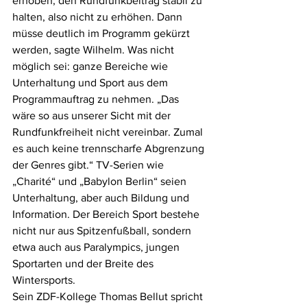
erhoben, den Rundfunkbeitrag stabil zu 
halten, also nicht zu erhöhen. Dann 
müsse deutlich im Programm gekürzt 
werden, sagte Wilhelm. Was nicht 
möglich sei: ganze Bereiche wie 
Unterhaltung und Sport aus dem 
Programmauftrag zu nehmen. „Das 
wäre so aus unserer Sicht mit der 
Rundfunkfreiheit nicht vereinbar. Zumal 
es auch keine trennscharfe Abgrenzung 
der Genres gibt.“ TV-Serien wie 
„Charité“ und „Babylon Berlin“ seien 
Unterhaltung, aber auch Bildung und 
Information. Der Bereich Sport bestehe 
nicht nur aus Spitzenfußball, sondern 
etwa auch aus Paralympics, jungen 
Sportarten und der Breite des 
Wintersports. 
Sein ZDF-Kollege Thomas Bellut spricht 