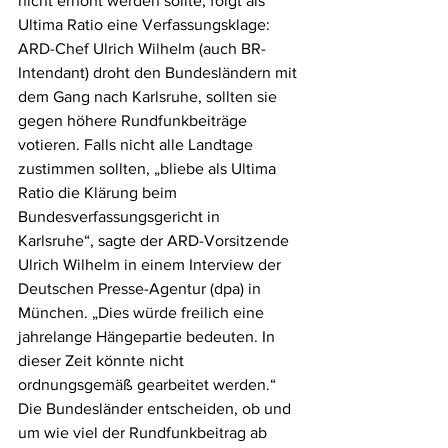
nicht erhöht werden sollte, folgt als 
Ultima Ratio eine Verfassungsklage: 
ARD-Chef Ulrich Wilhelm (auch BR-
Intendant) droht den Bundesländern mit 
dem Gang nach Karlsruhe, sollten sie 
gegen höhere Rundfunkbeiträge 
votieren. Falls nicht alle Landtage 
zustimmen sollten, „bliebe als Ultima 
Ratio die Klärung beim 
Bundesverfassungsgericht in 
Karlsruhe“, sagte der ARD-Vorsitzende 
Ulrich Wilhelm in einem Interview der 
Deutschen Presse-Agentur (dpa) in 
München. „Dies würde freilich eine 
jahrelange Hängepartie bedeuten. In 
dieser Zeit könnte nicht 
ordnungsgemäß gearbeitet werden.“ 
Die Bundesländer entscheiden, ob und 
um wie viel der Rundfunkbeitrag ab 