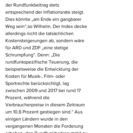
der Rundfunkbeitrag stets 
entsprechend der Inflationsrate steigt. 
Dies könnte „am Ende ein gangbarer 
Weg sein“,so Wilhelm. Der Index decke 
allerdings nicht die tatsächlichen 
Kostensteigerungen ab, sondern wäre 
für ARD und ZDF „eine stetige 
Schrumpfung“. Denn: „Die 
rundfunkspezifische Teuerung, die 
beispielsweise die Entwicklung der 
Kosten für Musik-, Film- oder 
Sportrechte berücksichtigt, lag 
zwischen 2009 und 2017 bei rund 17 
Prozent, während die 
Verbraucherpreise in diesem Zeitraum 
um 10,6 Prozent gestiegen sind.“ Aus 
einigen Ländern wurde in den 
vergangenen Monaten die Forderung 