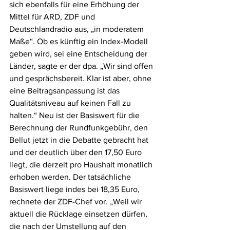
sich ebenfalls für eine Erhöhung der 
Mittel für ARD, ZDF und 
Deutschlandradio aus, „in moderatem 
Maße“. Ob es künftig ein Index-Modell 
geben wird, sei eine Entscheidung der 
Länder, sagte er der dpa. „Wir sind offen 
und gesprächsbereit. Klar ist aber, ohne 
eine Beitragsanpassung ist das 
Qualitätsniveau auf keinen Fall zu 
halten.“ Neu ist der Basiswert für die 
Berechnung der Rundfunkgebühr, den 
Bellut jetzt in die Debatte gebracht hat 
und der deutlich über den 17,50 Euro 
liegt, die derzeit pro Haushalt monatlich 
erhoben werden. Der tatsächliche 
Basiswert liege indes bei 18,35 Euro, 
rechnete der ZDF-Chef vor. „Weil wir 
aktuell die Rücklage einsetzen dürfen, 
die nach der Umstellung auf den 