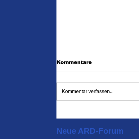
Kommentare
Kommentar verfassen...
Frontal-Angriff von
Johnson auf die BBC
Neue ARD-Forum