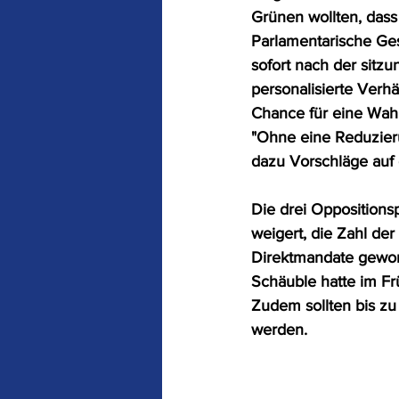
Grünen wollten, dass
Parlamentarische Ges
sofort nach der sitz
personalisierte Verhä
Chance für eine Wahl
"Ohne eine Reduzieru
dazu Vorschläge auf 
Die drei Oppositionsp
weigert, die Zahl de
Direktmandate gewon
Schäuble hatte im Fr
Zudem sollten bis z
werden.  