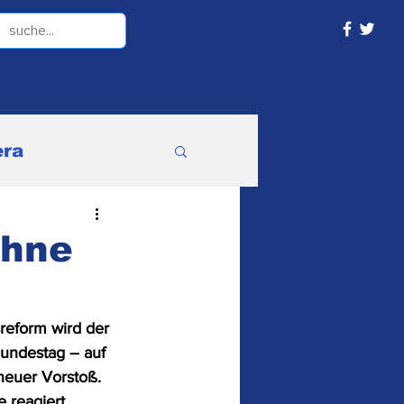
ra
ohne
ne Kategorie
reform wird der 
Bundestag – auf 
neuer Vorstoß. 
 reagiert 