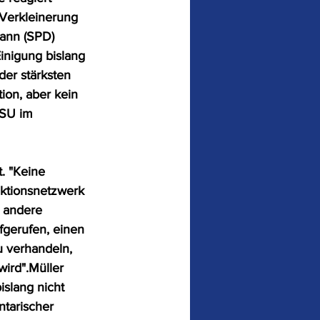
Verkleinerung 
ann (SPD) 
inigung bislang 
 der stärksten 
ion, aber kein 
CSU im 
. "Keine 
ktionsnetzwerk 
 andere 
fgerufen, einen 
 verhandeln, 
wird".Müller 
islang nicht 
tarischer 