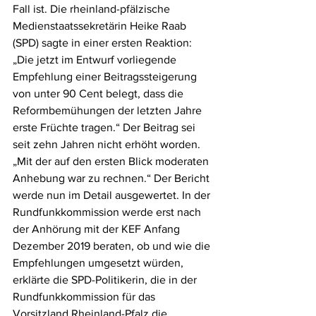
Fall ist. Die rheinland-pfälzische 
Medienstaatssekretärin Heike Raab 
(SPD) sagte in einer ersten Reaktion: 
„Die jetzt im Entwurf vorliegende 
Empfehlung einer Beitragssteigerung 
von unter 90 Cent belegt, dass die 
Reformbemühungen der letzten Jahre 
erste Früchte tragen.“ Der Beitrag sei 
seit zehn Jahren nicht erhöht worden. 
„Mit der auf den ersten Blick moderaten 
Anhebung war zu rechnen.“ Der Bericht 
werde nun im Detail ausgewertet. In der 
Rundfunkkommission werde erst nach 
der Anhörung mit der KEF Anfang 
Dezember 2019 beraten, ob und wie die 
Empfehlungen umgesetzt würden, 
erklärte die SPD-Politikerin, die in der 
Rundfunkkommission für das 
Vorsitzland Rheinland-Pfalz die 