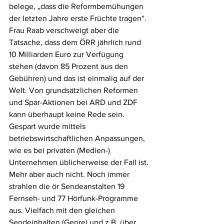
belege, „dass die Reformbemühungen 
der letzten Jahre erste Früchte tragen“. 
Frau Raab verschweigt aber die 
Tatsache, dass dem ÖRR jährlich rund 
10 Milliarden Euro zur Verfügung 
stehen (davon 85 Prozent aus den 
Gebühren) und das ist einmalig auf der 
Welt. Von grundsätzlichen Reformen 
und Spar-Aktionen bei ARD und ZDF 
kann überhaupt keine Rede sein. 
Gespart wurde mittels 
betriebswirtschaftlichen Anpassungen, 
wie es bei privaten (Medien-) 
Unternehmen üblicherweise der Fall ist. 
Mehr aber auch nicht. Noch immer 
strahlen die ör Sendeanstalten 19 
Fernseh- und 77 Hörfunk-Programme 
aus. Vielfach mit den gleichen 
Sendeinhalten (Genre) und z.B. über 