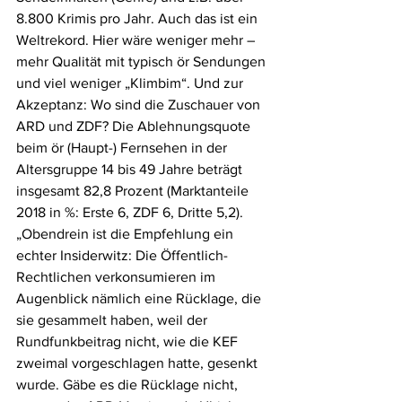
8.800 Krimis pro Jahr. Auch das ist ein 
Weltrekord. Hier wäre weniger mehr – 
mehr Qualität mit typisch ör Sendungen 
und viel weniger „Klimbim“. Und zur 
Akzeptanz: Wo sind die Zuschauer von 
ARD und ZDF? Die Ablehnungsquote 
beim ör (Haupt-) Fernsehen in der 
Altersgruppe 14 bis 49 Jahre beträgt 
insgesamt 82,8 Prozent (Marktanteile 
2018 in %: Erste 6, ZDF 6, Dritte 5,2).
„Obendrein ist die Empfehlung ein 
echter Insiderwitz: Die Öffentlich-
Rechtlichen verkonsumieren im 
Augenblick nämlich eine Rücklage, die 
sie gesammelt haben, weil der 
Rundfunkbeitrag nicht, wie die KEF 
zweimal vorgeschlagen hatte, gesenkt 
wurde. Gäbe es die Rücklage nicht, 