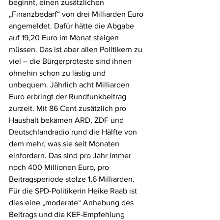
beginnt, einen zusätzlichen 
„Finanzbedarf“ von drei Milliarden Euro 
angemeldet. Dafür hätte die Abgabe 
auf 19,20 Euro im Monat steigen 
müssen. Das ist aber allen Politikern zu 
viel – die Bürgerproteste sind ihnen 
ohnehin schon zu lästig und 
unbequem. Jährlich acht Milliarden 
Euro erbringt der Rundfunkbeitrag 
zurzeit. Mit 86 Cent zusätzlich pro 
Haushalt bekämen ARD, ZDF und 
Deutschlandradio rund die Hälfte von 
dem mehr, was sie seit Monaten 
einfordern. Das sind pro Jahr immer 
noch 400 Millionen Euro, pro 
Beitragsperiode stolze 1,6 Milliarden.
Für die SPD-Politikerin Heike Raab ist 
dies eine „moderate“ Anhebung des 
Beitrags und die KEF-Empfehlung 