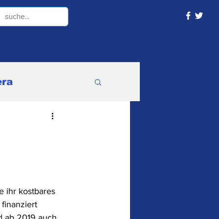
ra
ne Kategorie
e ihr kostbares 
finanziert 
nd ab 2019 auch 