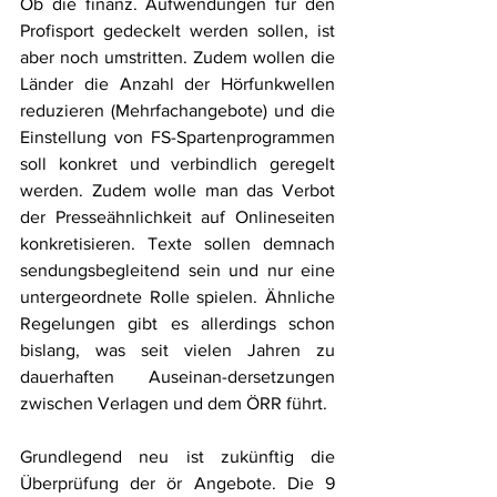
Ob die finanz. Aufwendungen für den 
Profisport gedeckelt werden sollen, ist 
aber noch umstritten. Zudem wollen die 
Länder die Anzahl der Hörfunkwellen 
reduzieren (Mehrfachangebote) und die 
Einstellung von FS-Spartenprogrammen 
soll konkret und verbindlich geregelt 
werden. Zudem wolle man das Verbot 
der Presseähnlichkeit auf Onlineseiten 
konkretisieren. Texte sollen demnach 
sendungsbegleitend sein und nur eine 
untergeordnete Rolle spielen. Ähnliche 
Regelungen gibt es allerdings schon 
bislang, was seit vielen Jahren zu 
dauerhaften Auseinan-dersetzungen 
zwischen Verlagen und dem ÖRR führt.
Grundlegend neu ist zukünftig die 
Überprüfung der ör Angebote. Die 9 