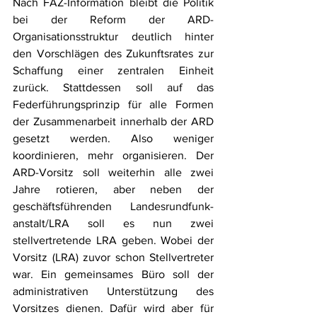
Nach FAZ-Information bleibt die Politik 
bei der Reform der ARD-
Organisationsstruktur deutlich hinter 
den Vorschlägen des Zukunftsrates zur 
Schaffung einer zentralen Einheit 
zurück. Stattdessen soll auf das 
Federführungsprinzip für alle Formen 
der Zusammenarbeit innerhalb der ARD 
gesetzt werden. Also weniger 
koordinieren, mehr organisieren. Der 
ARD-Vorsitz soll weiterhin alle zwei 
Jahre rotieren, aber neben der 
geschäftsführenden Landesrundfunk-
anstalt/LRA soll es nun zwei 
stellvertretende LRA geben. Wobei der 
Vorsitz (LRA) zuvor schon Stellvertreter 
war. Ein gemeinsames Büro soll der 
administrativen Unterstützung des 
Vorsitzes dienen. Dafür wird aber für 