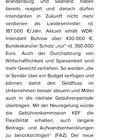
Brandenburg und Saarland haben 
bereits reagiert und danach dürfen 
Intendanten in Zukunft nicht mehr 
verdienen als Landesminister: rd. 
187.000 €/Jahr. Aktuell erhält WDR-
Intendant Buhrow über 430.000 €, 
Bundeskanzler Scholz „nur“ rd. 360.000 
Euro. Auch der Durchsetzung von 
Wirtschaftlichkeit und Sparsamkeit wird 
mehr Gewicht verliehen. So werden „die 
ör Sender über ein Budget verfügen und 
können damit den Geldfluss im 
Unternehmen besser steuern und Mittel 
auch in die nächste Gebührenperiode 
übertragen. Mit der Neuregelung würde 
die Gebührenkommission KEF die 
Flexibilität erhalten, auch längere 
Beitrags- und Aufwandsentwicklungen 
zu berücksichtigen“ (FAZ). Der neue 