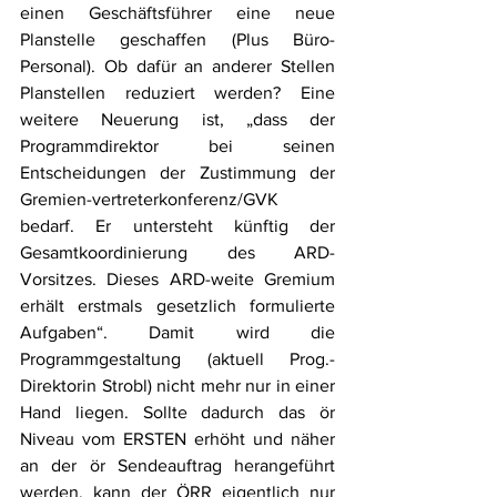
einen Geschäftsführer eine neue 
Planstelle geschaffen (Plus Büro-
Personal). Ob dafür an anderer Stellen 
Planstellen reduziert werden? Eine 
weitere Neuerung ist, „dass der 
Programmdirektor bei seinen 
Entscheidungen der Zustimmung der 
Gremien-vertreterkonferenz/GVK 
bedarf. Er untersteht künftig der 
Gesamtkoordinierung des ARD-
Vorsitzes. Dieses ARD-weite Gremium 
erhält erstmals gesetzlich formulierte 
Aufgaben“. Damit wird die 
Programmgestaltung (aktuell Prog.-
Direktorin Strobl) nicht mehr nur in einer 
Hand liegen. Sollte dadurch das ör 
Niveau vom ERSTEN erhöht und näher 
an der ör Sendeauftrag herangeführt 
werden, kann der ÖRR eigentlich nur 