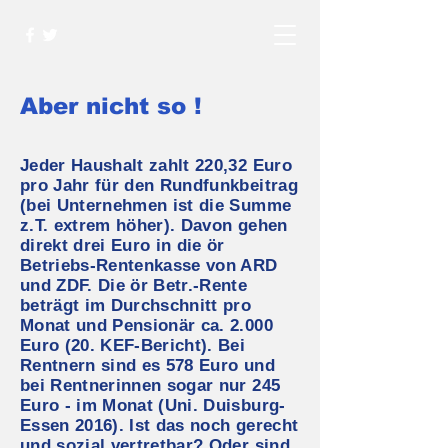
Aber nicht so !
Jeder Haushalt zahlt 220,32 Euro
pro Jahr für den Rundfunkbeitrag
(bei Unternehmen ist die Summe
z.T. extrem höher). Davon gehen
direkt drei Euro in die ör
Betriebs-Rentenkasse von ARD
und ZDF. Die ör Betr.-Rente
beträgt im Durchschnitt pro
Monat und Pensionär ca. 2.000
Euro (20. KEF-Bericht). Bei
Rentnern sind es 578 Euro und
bei Rentnerinnen sogar nur 245
Euro - im Monat (Uni. Duisburg-
Essen 2016). Ist das noch gerecht
und sozial vertretbar? Oder sind