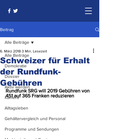
Beitrag
Alle Beiträge
6. März 2018
3 Min. Lesezeit
Alle Beiträge
Schweizer für Erhalt
Demokratie
der Rundfunk-
Dossier
Gebühren
Aktiv werden
Rundfunk SRG will 2019 Gebühren von 
451 auf 365 Franken reduzieren
Kamera
Alltagsleben
Gehältervergleich und Personal
Programme und Sendungen