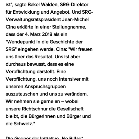
ist", sagte Bakel Walden, SRG-Direktor 
für Entwicklung und Angebot. Und SRG-
Verwaltungsratspräsident Jean-Michel 
Cina erklärte in einer Stellungnahme, 
dass der 4. März 2018 als ein 
"Wendepunkt in die Geschichte der 
SRG" eingehen werde. Cina: "Wir freuen 
uns über das Resultat. Uns ist aber 
durchaus bewusst, dass es eine 
Verpflichtung darstellt. Eine 
Verpflichtung, uns noch intensiver mit 
unseren Anspruchsgruppen 
auszutauschen und uns zu verändern. 
Wir nehmen sie gerne an – wobei 
unsere Richtschnur die Gesellschaft 
bleibt, die Bürgerinnen und Bürger und 
die Schweiz."
Die Gegner der Initiative „No Billag“ 