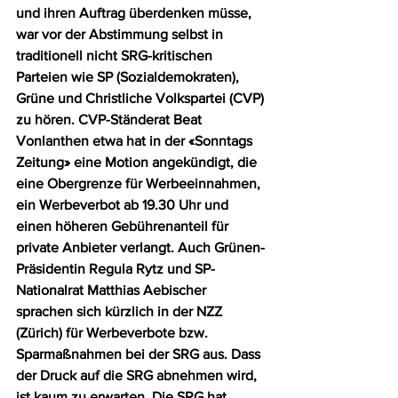
und ihren Auftrag überdenken müsse, 
war vor der Abstimmung selbst in 
traditionell nicht SRG-kritischen 
Parteien wie SP (Sozialdemokraten), 
Grüne und Christliche Volkspartei (CVP) 
zu hören. CVP-Ständerat Beat 
Vonlanthen etwa hat in der «Sonntags 
Zeitung» eine Motion angekündigt, die 
eine Obergrenze für Werbeeinnahmen, 
ein Werbeverbot ab 19.30 Uhr und 
einen höheren Gebührenanteil für 
private Anbieter verlangt. Auch Grünen-
Präsidentin Regula Rytz und SP-
Nationalrat Matthias Aebischer 
sprachen sich kürzlich in der NZZ 
(Zürich) für Werbeverbote bzw. 
Sparmaßnahmen bei der SRG aus. Dass 
der Druck auf die SRG abnehmen wird, 
ist kaum zu erwarten. Die SRG hat 