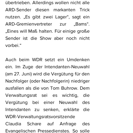
übertrieben. Allerdings wollen nicht alle 
ARD-Sender diesen markanten Trick 
nutzen. „Es gibt zwei Lager“, sagt ein 
ARD-Gremienvertreter zur „Bams“. 
„Eines will Maß halten. Für einige große 
Sender ist die Show aber noch nicht 
vorbei.“
Auch beim WDR setzt ein Umdenken 
ein. Im Zuge der Intendanten-Neuwahl 
(am 27. Juni) wird die Vergütung für den 
Nachfolger (oder Nachfolgerin) niedriger 
ausfallen als die von Tom Buhrow. Dem 
Verwaltungsrat sei es wichtig, die 
Vergütung bei einer Neuwahl des 
Intendanten zu senken, erklärte die 
WDR-Verwaltungsratsvorsitzende 
Claudia Schare auf Anfrage des 
Evangelischen Pressedienstes. So solle 