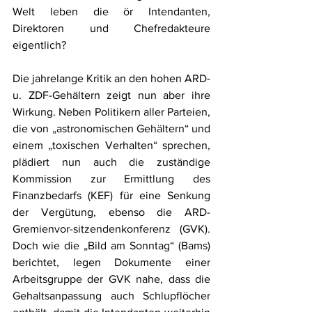
Welt leben die ör Intendanten, 
Direktoren und Chefredakteure 
eigentlich?
Die jahrelange Kritik an den hohen ARD- 
u. ZDF-Gehältern zeigt nun aber ihre 
Wirkung. Neben Politikern aller Parteien, 
die von „astronomischen Gehältern“ und 
einem „toxischen Verhalten“ sprechen, 
plädiert nun auch die zuständige 
Kommission zur Ermittlung des 
Finanzbedarfs (KEF) für eine Senkung 
der Vergütung, ebenso die ARD-
Gremienvor-sitzendenkonferenz (GVK). 
Doch wie die „Bild am Sonntag“ (Bams) 
berichtet, legen Dokumente einer 
Arbeitsgruppe der GVK nahe, dass die 
Gehaltsanpassung auch Schlupflöcher 