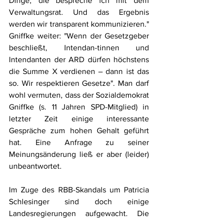
Dinge, die bespreche ich mit dem 
Verwaltungsrat. Und das Ergebnis 
werden wir transparent kommunizieren." 
Gniffke weiter: "Wenn der Gesetzgeber 
beschließt, Intendan-tinnen und 
Intendanten der ARD dürfen höchstens 
die Summe X verdienen – dann ist das 
so. Wir respektieren Gesetze". Man darf 
wohl vermuten, dass der Sozialdemokrat 
Gniffke (s. 11 Jahren SPD-Mitglied) in 
letzter Zeit einige interessante 
Gespräche zum hohen Gehalt geführt 
hat. Eine Anfrage zu seiner 
Meinungsänderung ließ er aber (leider) 
unbeantwortet.
Im Zuge des RBB-Skandals um Patricia 
Schlesinger sind doch einige 
Landesregierungen aufgewacht. Die 