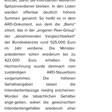
enthält, damit die Intendanten weiterhin 
Spitzenverdiener bleiben. In den Listen 
werden offenbar deutlich höhere 
Summen genannt. So heißt es in dem 
ARD-Dokument, aus dem die „Bams“ 
zitiert, das in der „engeren Peer-Group“ 
der „abnehmenden Vergleichbarkeit“ 
der Bundeskanzler rund 525.000 Euro 
im Jahr verdiene. Die Minister-
präsidenten sollen wiederum bis zu 
422.000 Euro erhalten. Die 
Hochrechnung wurde demnach vom 
zuständigen ARD-Steuerbüro 
vorgenommen. Die höheren 
Gehaltsangaben lassen die 
Intendantenbezüge niedrig erscheinen. 
Würden die tatsächlichen Gehälter 
ange-geben, wären die gewünschten 
Intendantengehälter wiederum eher 