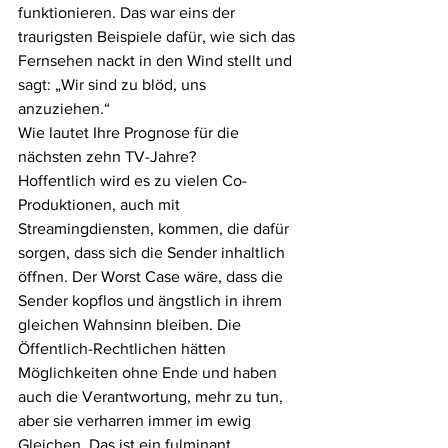
funktionieren. Das war eins der 
traurigsten Beispiele dafür, wie sich das 
Fernsehen nackt in den Wind stellt und 
sagt: „Wir sind zu blöd, uns 
anzuziehen.“ 
Wie lautet Ihre Prognose für die 
nächsten zehn TV-Jahre?
Hoffentlich wird es zu vielen Co-
Produktionen, auch mit 
Streamingdiensten, kommen, die dafür 
sorgen, dass sich die Sender inhaltlich 
öffnen. Der Worst Case wäre, dass die 
Sender kopflos und ängstlich in ihrem 
gleichen Wahnsinn bleiben. Die 
Öffentlich-Rechtlichen hätten 
Möglichkeiten ohne Ende und haben 
auch die Verantwortung, mehr zu tun, 
aber sie verharren immer im ewig 
Gleichen. Das ist ein fulminant 