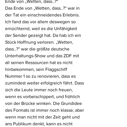
Ende von „Wetten, dass..?“
Das Ende von „Wetten, dass..?“ war in 
der Tat ein einschneidendes Erlebnis. 
Ich fand das vor allem deswegen so 
ernüchternd, weil es die Unfähigkeit 
der Sender gezeigt hat. Da hab ich ein 
Stück Hoffnung verloren. „Wetten, 
dass..?“ war die größte deutsche 
Unterhaltungs-Show und das ZDF mit 
all seinen Ressourcen hat es nicht 
hinbekommen, sein Flaggschiff 
Nummer 1 so zu renovieren, dass es 
zumindest weiter erfolgreich fährt. Dass 
sich die Leute immer noch freuen, 
wenn es vorbeischippert, und fröhlich 
von der Brücke winken. Die Grundidee 
des Formats ist immer noch klasse, aber 
wenn man nicht mit der Zeit geht und 
ans Publikum denkt, kann es nicht 