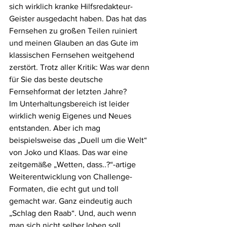
sich wirklich kranke Hilfsredakteur-
Geister ausgedacht haben. Das hat das 
Fernsehen zu großen Teilen ruiniert 
und meinen Glauben an das Gute im 
klassischen Fernsehen weitgehend 
zerstört. Trotz aller Kritik: Was war denn 
für Sie das beste deutsche 
Fernsehformat der letzten Jahre?
Im Unterhaltungsbereich ist leider 
wirklich wenig Eigenes und Neues 
entstanden. Aber ich mag 
beispielsweise das „Duell um die Welt“ 
von Joko und Klaas. Das war eine 
zeitgemäße „Wetten, dass..?“-artige 
Weiterentwicklung von Challenge-
Formaten, die echt gut und toll 
gemacht war. Ganz eindeutig auch 
„Schlag den Raab“. Und, auch wenn 
man sich nicht selber loben soll, 