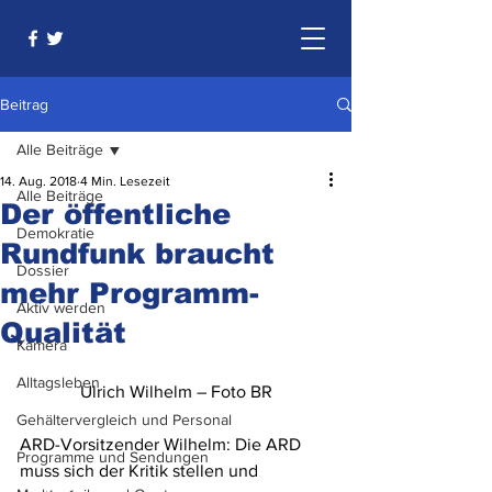
Beitrag
Alle Beiträge
14. Aug. 2018
4 Min. Lesezeit
Alle Beiträge
Der öffentliche
Demokratie
Rundfunk braucht
Dossier
mehr Programm-
Aktiv werden
Qualität
Kamera
Alltagsleben
Ulrich Wilhelm – Foto BR
Gehältervergleich und Personal
ARD-Vorsitzender Wilhelm: Die ARD 
Programme und Sendungen
muss sich der Kritik stellen und 