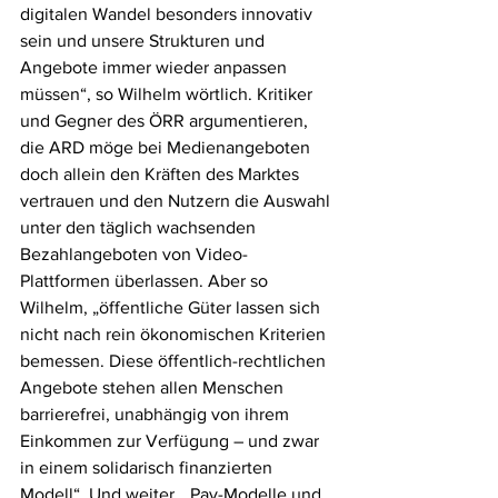
digitalen Wandel besonders innovativ 
sein und unsere Strukturen und 
Angebote immer wieder anpassen 
müssen“, so Wilhelm wörtlich. Kritiker 
und Gegner des ÖRR argumentieren, 
die ARD möge bei Medienangeboten 
doch allein den Kräften des Marktes 
vertrauen und den Nutzern die Auswahl 
unter den täglich wachsenden 
Bezahlangeboten von Video-
Plattformen überlassen. Aber so 
Wilhelm, „öffentliche Güter lassen sich 
nicht nach rein ökonomischen Kriterien 
bemessen. Diese öffentlich-rechtlichen 
Angebote stehen allen Menschen 
barrierefrei, unabhängig von ihrem 
Einkommen zur Verfügung – und zwar 
in einem solidarisch finanzierten 
Modell“. Und weiter, „Pay-Modelle und 