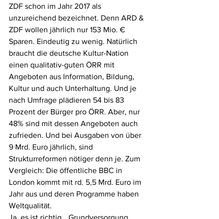
ZDF schon im Jahr 2017 als 
unzureichend bezeichnet. Denn ARD & 
ZDF wollen jährlich nur 153 Mio. € 
Sparen. Eindeutig zu wenig. Natürlich 
braucht die deutsche Kultur-Nation 
einen qualitativ-guten ÖRR mit 
Angeboten aus Information, Bildung, 
Kultur und auch Unterhaltung. Und je 
nach Umfrage plädieren 54 bis 83 
Prozent der Bürger pro ÖRR. Aber, nur 
48% sind mit dessen Angeboten auch 
zufrieden. Und bei Ausgaben von über 
9 Mrd. Euro jährlich, sind 
Strukturreformen nötiger denn je. Zum 
Vergleich: Die öffentliche BBC in 
London kommt mit rd. 5,5 Mrd. Euro im 
Jahr aus und deren Programme haben 
Weltqualität. 
Ja, es ist richtig. „Grundversorgung 