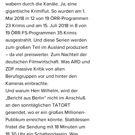
wabern durch die Kanäle. Ja, eine 
gigantische Krimiflut. So wurden am 1. 
Mai 2018 in 12 von 19 ÖRR-Programmen 
23 Krimis und am 15. Juli 2018 in 8 von 
19 ÖRR-FS-Programmen 35 Krimis 
ausgestrahlt. Und diese Serien werden 
zum großen Teil im Ausland produziert 
– da viel preiswerter. Zum Nachteil der 
deutschen Filmwirtschaft. Was ARD und 
ZDF massive Kritik von allen 
Berufsgruppen vor und hinter den 
Kameras einbrachte. 
Und warum Herr Wilhelm, wird der 
„Bericht aus Berlin“ nicht im Anschluß 
an den sonntäglichen TATORT 
gesendet, wo er ein großes Millionen-
Publikum erreichen könnte. Stattdessen 
fristet die Sendung mit 18 Minuten um 
18.30 Uhr ein Schattendasein. Was 