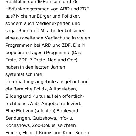
Realität in den 19 Fernseh- und 76 
Hörfunkprogrammen von ARD und ZDF 
aus? Nicht nur Bürger und Politiker, 
sondern auch Medienexperten und 
sogar Rundfunk-Mitarbeiter kritisieren 
eine ausweitende Verflachung in vielen 
Programmen bei ARD und ZDF. Die 11 
populären (Tages-) Programme (Das 
Erste, ZDF, 7 Dritte, Neo und One) 
haben in den letzten Jahren 
systematisch ihre 
Unterhaltungsangebote ausgebaut und 
die Bereiche Politik, Alltagsleben, 
Bildung und Kultur auf ein öffentlich-
rechtliches Alibi-Angebot reduziert. 
Eine Flut von (seichten) Boulevard-
Sendungen, Quizshows, Info- u. 
Kochshows, Zoo-Dokus, seichten 
Filmen, Heimat-Krimis und Krimi-Serien 